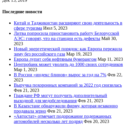
Дек 15, 2019
Последние новости
Китай и Таджикистан расширяют свою деятельность в
сфере туризма
Июл 5, 2023
Литва попросила приостановить работу Белорусской
АЭС: говорят, что на станции есть дефекты
Май 30,
2023
Новый энергетический порядок: как Европа пережила
зиму без российского газа
Мар 19, 2023
Европа лупит себя нефтяным бумерангом
Мар 11, 2023
Центробанк может уволить до 1000 своих сотрудников
Мар 1, 2023
В России «индекс блинов» вырос за год на 7%
Фев 22,
2023
Выручка похоронных компаний за 2022 год снизилась
Фев 21, 2023
Граждане РФ могут получить дополнительный
выходной для медобследования
Фев 21, 2023
В Казахстане обнаружили фирму, которая незаконно
продавала зерно
Фев 21, 2023
«Автостат» отмечает подорожание подержанных
автомобилей несколько лет подряд
Фев 20, 2023