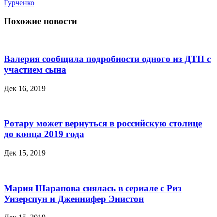
Гурченко
Похожие новости
Валерия сообщила подробности одного из ДТП с
участием сына
Дек 16, 2019
Ротару может вернуться в российскую столице
до конца 2019 года
Дек 15, 2019
Мария Шарапова снялась в сериале с Риз
Уизерспун и Дженнифер Энистон