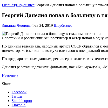
Главная
/
Шоубизнес
/
Георгий Данелия попал в больницу в тяже
Георгий Данелия попал в больницу в т
Зинаида Леонова
Фев 24, 2019
Шоубизнес
Советский и российский кинорежиссер и актер попал в одну из
По данным телеканала, народный артист СССР обратился к мед
пневмоторакс (скопление воздуха или газов в плевральной поло
По предварительным данным, режиссер находится в тяжелом с
Данелия работал над такими фильмами, как «Кин-дза-дза!», «
Источник
Share
Facebook
Twitter
Stumbleupon
LinkedIn