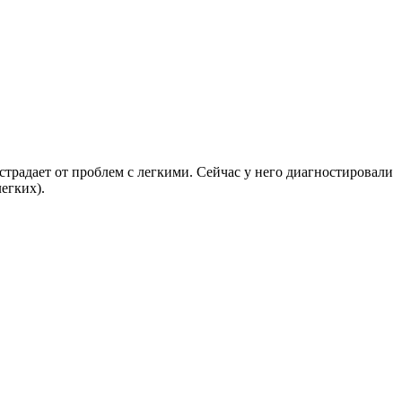
традает от проблем с легкими. Сейчас у него диагностировали
егких).