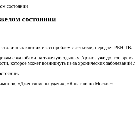
лом состоянии
яжелом состоянии
 столичных клиник из-за проблем с легкими, передает РЕН ТВ.
икам с жалобами на тяжелую одышку. Артист уже долгое время с
сти, которое может возникнуть из-за хронических заболеваний л
остоянии.
Мимино», «Джентльмены удачи», «Я шагаю по Москве».