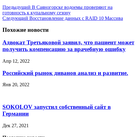
Предыдущий
В Саяногорске водоемы проверяют на
готовность к купальному сезону
Следующий
Восстановление данных с RAID 10 Массива
Похожие новости
Адвокат Третьяковой заявил, что пациент может
получить компенсацию за врачебную ошибку
Апр 12, 2022
Российский рынок диванов анализ и развитие.
Янв 20, 2022
SOKOLOV запустил собственный сайт в
Германии
Дек 27, 2021