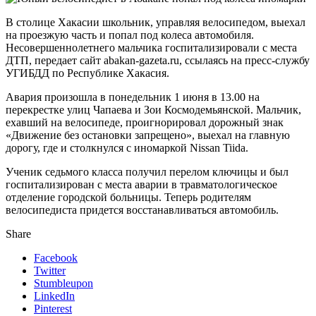
В столице Хакасии школьник, управляя велосипедом, выехал
на проезжую часть и попал под колеса автомобиля.
Несовершеннолетнего мальчика госпитализировали с места
ДТП, передает сайт abakan-gazeta.ru, ссылаясь на пресс-службу
УГИБДД по Республике Хакасия.
Авария произошла в понедельник 1 июня в 13.00 на
перекрестке улиц Чапаева и Зои Космодемьянской. Мальчик,
ехавший на велосипеде, проигнорировал дорожный знак
«Движение без остановки запрещено», выехал на главную
дорогу, где и столкнулся с иномаркой Nissan Tiida.
Ученик седьмого класса получил перелом ключицы и был
госпитализирован с места аварии в травматологическое
отделение городской больницы. Теперь родителям
велосипедиста придется восстанавливаться автомобиль.
Share
Facebook
Twitter
Stumbleupon
LinkedIn
Pinterest