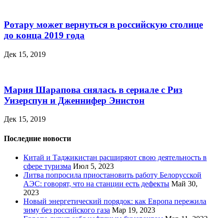
Ротару может вернуться в российскую столице
до конца 2019 года
Дек 15, 2019
Мария Шарапова снялась в сериале с Риз
Уизерспун и Дженнифер Энистон
Дек 15, 2019
Последние новости
Китай и Таджикистан расширяют свою деятельность в
сфере туризма
Июл 5, 2023
Литва попросила приостановить работу Белорусской
АЭС: говорят, что на станции есть дефекты
Май 30,
2023
Новый энергетический порядок: как Европа пережила
зиму без российского газа
Мар 19, 2023