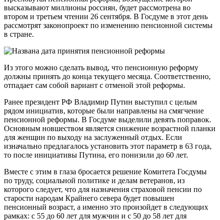
высказывают миллионы россиян, будет рассмотрена во
втором и третьем чтении 26 сентября. В Госдуме в этот день
рассмотрят законопроект по изменению пенсионной системы
в стране.
Из этого можно сделать вывод, что пенсионную реформу
должны принять до конца текущего месяца. Соответственно,
отпадает сам собой вариант с отменой этой реформы.
Ранее президент РФ Владимир Путин выступил с целым
рядом инициатив, которые были направлены на смягчение
пенсионной реформы. В Госдуме выделили девять поправок.
Основным новшеством является снижение возрастной планки
для женщин по выходу на заслуженный отдых. Если
изначально предлагалось установить этот параметр в 63 года,
то после инициативы Путина, его понизили до 60 лет.
Вместе с этим в глаза бросается решение Комитета Госдумы
по труду, социальной политике и делам ветеранов, из
которого следует, что для назначения страховой пенсии по
старости народам Крайнего севера будет повышен
пенсионный возраст, а именно это произойдет в следующих
рамках: с 55 до 60 лет для мужчин и с 50 до 58 лет для