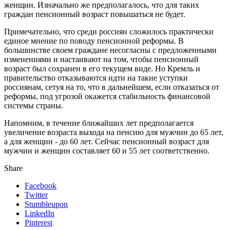
женщин. Изначально же предполагалось, что для таких
граждан пенсионный возраст повышаться не будет.
Примечательно, что среди россиян сложилось практически
единое мнение по поводу пенсионной реформы. В
большинстве своем граждане несогласны с предложенными
изменениями и настаивают на том, чтобы пенсионный
возраст был сохранен в его текущем виде. Но Кремль и
правительство отказываются идти на такие уступки
россиянам, сетуя на то, что в дальнейшем, если отказаться от
реформы, под угрозой окажется стабильность финансовой
системы страны.
Напомним, в течение ближайших лет предполагается
увеличение возраста выхода на пенсию для мужчин до 65 лет,
а для женщин - до 60 лет. Сейчас пенсионный возраст для
мужчин и женщин составляет 60 и 55 лет соответственно.
Share
Facebook
Twitter
Stumbleupon
LinkedIn
Pinterest