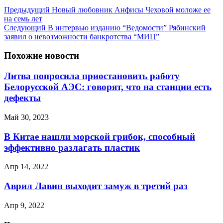
Предыдущий
Новый любовник Анфисы Чеховой моложе ее
на семь лет
Следующий
В интервью изданию “Ведомости” Рябинский
заявил о невозможности банкротства “МИЦ”
Похожие новости
Литва попросила приостановить работу
Белорусской АЭС: говорят, что на станции есть
дефекты
Май 30, 2023
В Китае нашли морской грибок, способный
эффективно разлагать пластик
Апр 14, 2022
Аврил Лавин выходит замуж в третий раз
Апр 9, 2022