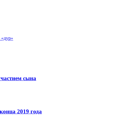
 «дур»
участием сына
конца 2019 года