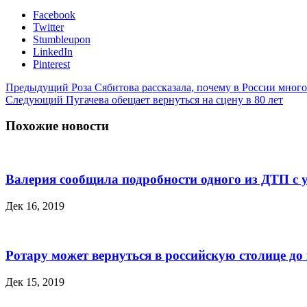
Facebook
Twitter
Stumbleupon
LinkedIn
Pinterest
Предыдущий
Роза Сябитова рассказала, почему в России много
Следующий
Пугачева обещает вернуться на сцену в 80 лет
Похожие новости
Валерия сообщила подробности одного из ДТП с 
Дек 16, 2019
Ротару может вернуться в российскую столице до 
Дек 15, 2019