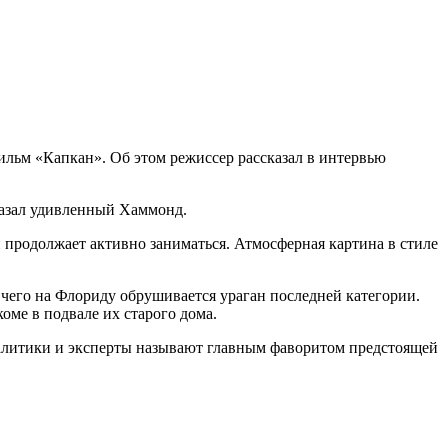
ильм «Капкан». Об этом режиссер рассказал в интервью
казал удивленный Хаммонд.
 продолжает активно заниматься. Атмосферная картина в стиле
е чего на Флориду обрушивается ураган последней категории.
коме в подвале их старого дома.
налитики и эксперты называют главным фаворитом предстоящей