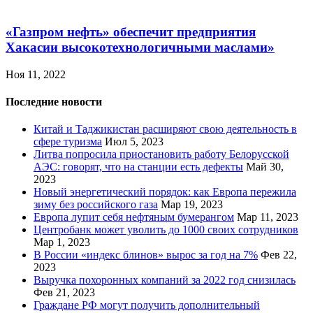
«Газпром нефть» обеспечит предприятия
Хакасии высокотехнологичными маслами»
Ноя 11, 2022
Последние новости
Китай и Таджикистан расширяют свою деятельность в
сфере туризма
Июл 5, 2023
Литва попросила приостановить работу Белорусской
АЭС: говорят, что на станции есть дефекты
Май 30,
2023
Новый энергетический порядок: как Европа пережила
зиму без российского газа
Мар 19, 2023
Европа лупит себя нефтяным бумерангом
Мар 11, 2023
Центробанк может уволить до 1000 своих сотрудников
Мар 1, 2023
В России «индекс блинов» вырос за год на 7%
Фев 22,
2023
Выручка похоронных компаний за 2022 год снизилась
Фев 21, 2023
Граждане РФ могут получить дополнительный