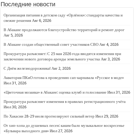
Последние новости
Организация питания в детском саду «Орлёнок»: стандарты качества и
свежие решения
Авг 6, 2026
В Абакане продолжаются благоустройство территорий и ремонт дорог
Авг 5, 2026
В Абакане создан общественный совет участников СВО
Авг 4, 2026
Прокуратура разъясняет: С 25 мая 2026 года вводятся изменения при
заключении нового договора аренды земельного участка
Авг 3, 2026
С Днём железнодорожника!
Авг 2, 2026
Акватория ПКиО готова к проведению сап-карнавала «Русское в моде»
Июл 31, 2026
«Цветочная мозаика» в Абакане: оценка клумб и голосование
Июл 31, 2026
Прокуратура разъясняет изменения в правилах регистрационного учёта
Июл 30, 2026
По Хакасии 28-29 июля прогнозируют сильный ветер
Июл 29, 2026
От хип-хопа до душевных песен: каким было музыкальное воскресенье
«Бульвара выходного дня»
Июл 27, 2026