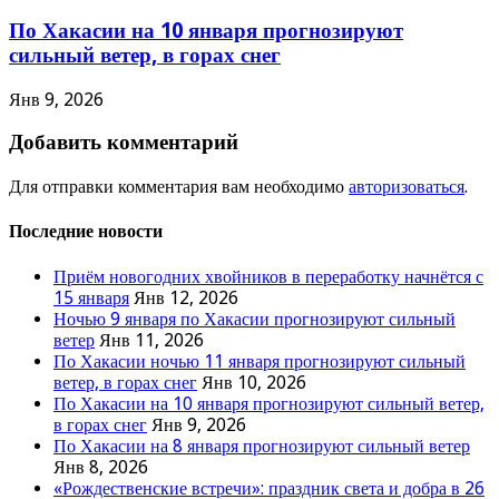
По Хакасии на 10 января прогнозируют
сильный ветер, в горах снег
Янв 9, 2026
Добавить комментарий
Для отправки комментария вам необходимо
авторизоваться
.
Последние новости
Приём новогодних хвойников в переработку начнётся с
15 января
Янв 12, 2026
Ночью 9 января по Хакасии прогнозируют сильный
ветер
Янв 11, 2026
По Хакасии ночью 11 января прогнозируют сильный
ветер, в горах снег
Янв 10, 2026
По Хакасии на 10 января прогнозируют сильный ветер,
в горах снег
Янв 9, 2026
По Хакасии на 8 января прогнозируют сильный ветер
Янв 8, 2026
«Рождественские встречи»: праздник света и добра в 26