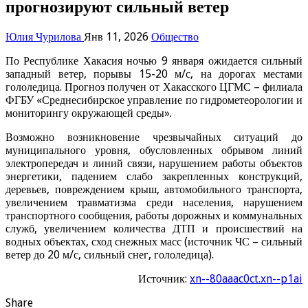
прогнозируют сильный ветер
Юлия Чурилова
Янв 11, 2026
Общество
По Республике Хакасия ночью 9 января ожидается сильный
западный ветер, порывы 15-20 м/с, на дорогах местами
гололедица. Прогноз получен от Хакасского ЦГМС – филиала
ФГБУ «Среднесибирское управление по гидрометеорологии и
мониторингу окружающей среды».
Возможно возникновение чрезвычайных ситуаций до
муниципального уровня, обусловленных обрывом линий
электропередач и линий связи, нарушением работы объектов
энергетики, падением слабо закрепленных конструкций,
деревьев, повреждением крыш, автомобильного транспорта,
увеличением травматизма среди населения, нарушением
транспортного сообщения, работы дорожных и коммунальных
служб, увеличением количества ДТП и происшествий на
водных объектах, сход снежных масс (источник ЧС – сильный
ветер до 20 м/с, сильный снег, гололедица).
Источник:
xn--80aaac0ct.xn--p1ai
Share