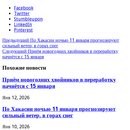
Facebook
Twitter
Stumbleupon
LinkedIn
Pinterest
Предыдущий
По Хакасии ночью 11 января прогнозируют
сильный ветер, в горах снег
Следующий
Приём новогодних хвойников в переработку
начнётся с 15 января
Похожие новости
Приём новогодних хвойников в переработку
начнётся с 15 января
Янв 12, 2026
По Хакасии ночью 11 января прогнозируют
сильный ветер, в горах снег
Янв 10, 2026