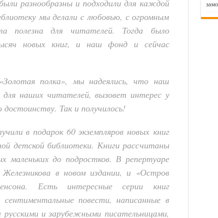
 были разнообразны и подходили для каждой
зам
иблиотеку мы делали с любовью, с огромным
а полезна для читателей. Тогда было
ысяч новых книг, и наш фонд и сейчас
 «Золотая полка», мы надеялись, что наш
 для наших читателей, вызовет интерес у
по достоинств
у. Так и получилось!
лучили в подарок 60 экземпляров новых
книг
ной детской библиотеки. Книги рассчитаны
х маленьких до подростков. В репертуаре
 Железникова в новом издании, и «Остров
енсона. Есть интересные серии книг
 сентиментальные повести, написанные в
 русскими и зарубежными писательницами,