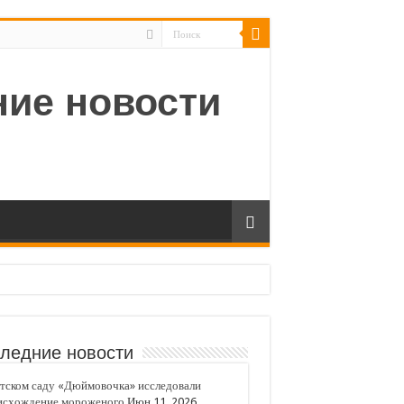
ледние новости
тском саду «Дюймовочка» исследовали
исхождение мороженого
Июн 11, 2026