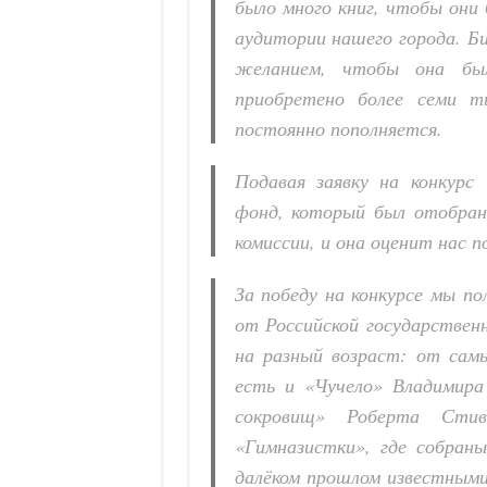
было много книг, чтобы они
аудитории нашего города. Б
желанием, чтобы она был
приобретено более семи т
постоянно пополняется.
Подавая заявку на конкурс
фонд, который был отобран
комиссии, и она оценит нас 
За победу на конкурсе мы по
от Российской государствен
на разный возраст: от самы
есть и «Чучело» В
ладимира
сокровищ» Роберта Стив
«Гимназистки», где
собраны
далёком прошлом известными