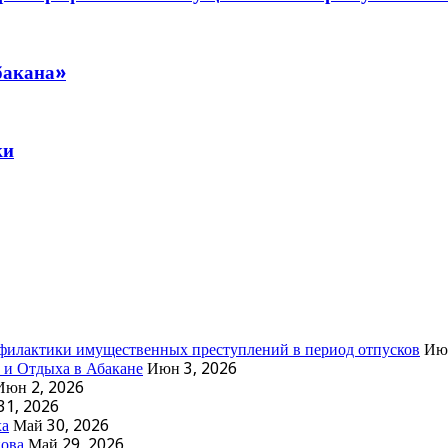
бакана»
ки
филактики имущественных преступлений в период отпусков
Ию
 и Отдыха в Абакане
Июн 3, 2026
Июн 2, 2026
31, 2026
ха
Май 30, 2026
нова
Май 29, 2026