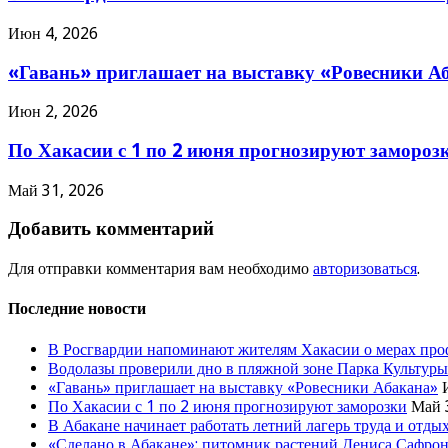
Июн 4, 2026
«Гавань» приглашает на выставку «Ровесники А
Июн 2, 2026
По Хакасии с 1 по 2 июня прогнозируют замороз
Май 31, 2026
Добавить комментарий
Для отправки комментария вам необходимо
авторизоваться
.
Последние новости
В Росгвардии напоминают жителям Хакасии о мерах про
Водолазы проверили дно в пляжной зоне Парка Культуры
«Гавань» приглашает на выставку «Ровесники Абакана»
По Хакасии с 1 по 2 июня прогнозируют заморозки
Май 
В Абакане начинает работать летний лагерь труда и отды
«Сделано в Абакане»: питомник растений Дениса Сафро