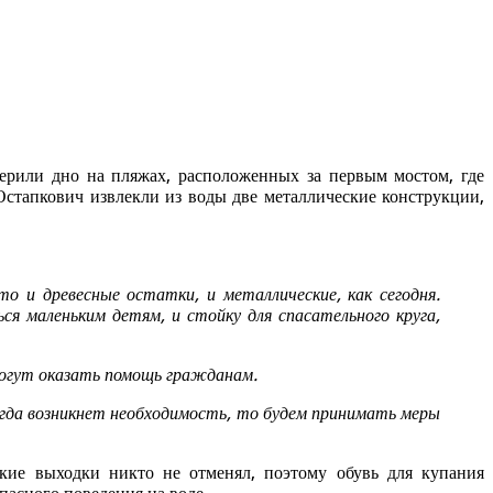
ерили дно на пляжах, расположенных за первым мостом, где
Остапкович извлекли из воды две металлические конструкции,
о и древесные остатки, и металлические, как сегодня.
ся маленьким детям, и стойку для спасательного круга,
могут оказать помощь гражданам.
 когда возникнет необходимость, то будем принимать меры
кие выходки никто не отменял, поэтому обувь для купания