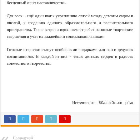
бесценный опыт наставничества.
Для всех – ещё один шаг к укреплению связей между детским садом и
школой, к созданию единого образовательного и воспитательного
пространства. Такие встречи вдохновляют ребят на новые творческие
свершения и учат их важнейшим социальным навыкам.
Готовые открытки станут особенными подарками для пап и дедушек
воспитанников. В каждой из них – тепло детских сердец и радость
совместного творчества.
Источник:
xn--80aaac0ct.xn--p1ai
Предыдущий