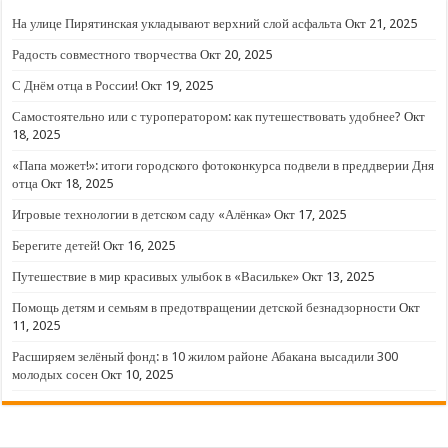
На улице Пирятинская укладывают верхний слой асфальта
Окт 21, 2025
Радость совместного творчества
Окт 20, 2025
С Днём отца в России!
Окт 19, 2025
Самостоятельно или с туроператором: как путешествовать удобнее?
Окт
18, 2025
«Папа может!»: итоги городского фотоконкурса подвели в преддверии Дня
отца
Окт 18, 2025
Игровые технологии в детском саду «Алёнка»
Окт 17, 2025
Берегите детей!
Окт 16, 2025
Путешествие в мир красивых улыбок в «Васильке»
Окт 13, 2025
Помощь детям и семьям в предотвращении детской безнадзорности
Окт
11, 2025
Расширяем зелёный фонд: в 10 жилом районе Абакана высадили 300
молодых сосен
Окт 10, 2025