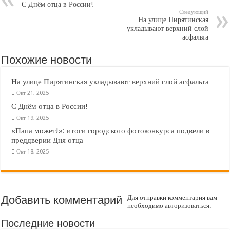
С Днём отца в России!
Следующий
На улице Пирятинская
укладывают верхний слой
асфальта
Похожие новости
На улице Пирятинская укладывают верхний слой асфальта
Окт 21, 2025
С Днём отца в России!
Окт 19, 2025
«Папа может!»: итоги городского фотоконкурса подвели в
преддверии Дня отца
Окт 18, 2025
Добавить комментарий
Для отправки комментария вам
необходимо
авторизоваться
.
Последние новости