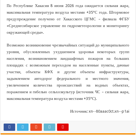
По Республике Хакасия 8 июня 2026 года ожидается сильная жара,
максимальная температура воздуха местами +35°С года. Штормовое
предупреждение получено от Хакасского ЦГМС – филиала ФГБУ
«Среднесибирское управление по гидрометеорологии и мониторингу
окружающей среды».
Возможно возникновение чрезвычайных ситуаций до муниципального
уровня, обусловленных ухудшением здоровья некоторых групп
населения, возникновением ландшафтных пожаров на больших
площадях с возможным переходом на населенные пункты, дачные
участки, объекты КФХ и другие объекты инфраструктуры,
задымлением автодорог федерального и местного значения,
увеличением количества происшествий на водных объектах,
поражением и гибелью сельхозкультур (источник ЧС – сильная жара,
максимальная температура воздуха местами +35°С).
Источник:
xn--80aaac0ct.xn--p1ai