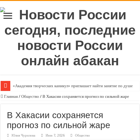
«Академия творческих каникул» приглашает найти занятие по душе
Главная
/
Общество
/
В Хакасии сохраняется прогноз по сильной жаре
В Хакасии сохраняется
прогноз по сильной жаре
Юлия Чурилова
Июн 7, 2026
Общество