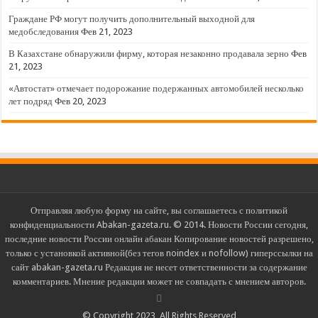
Граждане РФ могут получить дополнительный выходной для
медобследования
Фев 21, 2023
В Казахстане обнаружили фирму, которая незаконно продавала зерно
Фев
21, 2023
«Автостат» отмечает подорожание подержанных автомобилей несколько
лет подряд
Фев 20, 2023
Отправляя любую форму на сайте, вы соглашаетесь с политикой
конфиденциальности Abakan-gazeta.ru. © 2014. Новости России сегодня,
последние новости России онлайн абакан Копирование новостей разрешено,
только с установкой активной(без тегов noindex и nofollow) гиперссылки на
сайт abakan-gazeta.ru Редакция не несет ответственности за содержание
комментариев. Мнение редакции может не совпадать с мнением авторов.
© Copyright 2023, All Rights Reserved