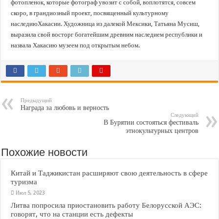
фотопленок, которые фотограф увозит с собой, воплотятся, совсем
скоро, в грандиозный проект, посвященный культурному
наследиюХакасии. Художница из далекой Мексики, Татьяна Мусиш,
выразила свой восторг богатейшим древним наследием республики и
назвала Хакасию музеем под открытым небом.
Предыдущий
Награда за любовь и верность
Следующий
В Бурятии состояться фестиваль
этнокультурных центров
Похожие новости
Китай и Таджикистан расширяют свою деятельность в сфере
туризма
Июл 5, 2023
Литва попросила приостановить работу Белорусской АЭС:
говорят, что на станции есть дефекты